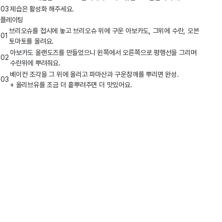
03
제습은 활성화 해주세요.
플레이팅
브리오슈를 접시에 놓고 브리오슈 위에 구운 아보카도, 그위에 수란, 오븐
01
토마토를 올려요.
아보카도 올랜도즈를 만들었으니 왼쪽에서 오른쪽으로 평행선을 그리며
02
수란위에 뿌려줘요.
베이컨 조각을 그 위에 올리고 파마산과 구운참깨를 뿌리면 완성.
03
+ 올리브유를 조금 더 흩뿌려주면 더 맛있어요.